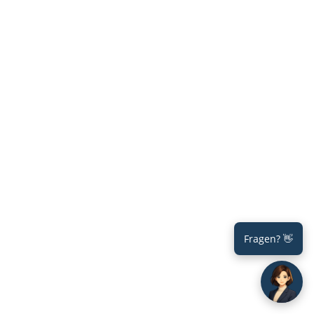
Fragen? 👋