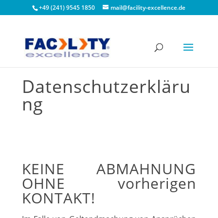
+49 (241) 9545 1850
mail@facility-excellence.de
Datenschutzerkläru
ng
KEINE ABMAHNUNG
OHNE vorherigen
KONTAKT!