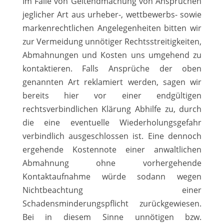
Im Falle von Geltendmachung von Ansprüchen
jeglicher Art aus urheber-, wettbewerbs- sowie
markenrechtlichen Angelegenheiten bitten wir
zur Vermeidung unnötiger Rechtsstreitigkeiten,
Abmahnungen und Kosten uns umgehend zu
kontaktieren. Falls Ansprüche der oben
genannten Art reklamiert werden, sagen wir
bereits hier vor einer endgültigen
rechtsverbindlichen Klärung Abhilfe zu, durch
die eine eventuelle Wiederholungsgefahr
verbindlich ausgeschlossen ist. Eine dennoch
ergehende Kostennote einer anwaltlichen
Abmahnung ohne vorhergehende
Kontaktaufnahme würde sodann wegen
Nichtbeachtung einer
Schadensminderungspflicht zurückgewiesen.
Bei in diesem Sinne unnötigen bzw.