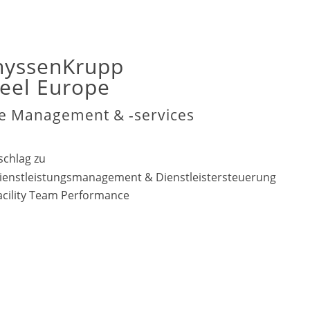
hyssenKrupp
teel Europe
te Management & -services
schlag zu
ienstleistungsmanagement & Dienstleistersteuerung
acility Team Performance