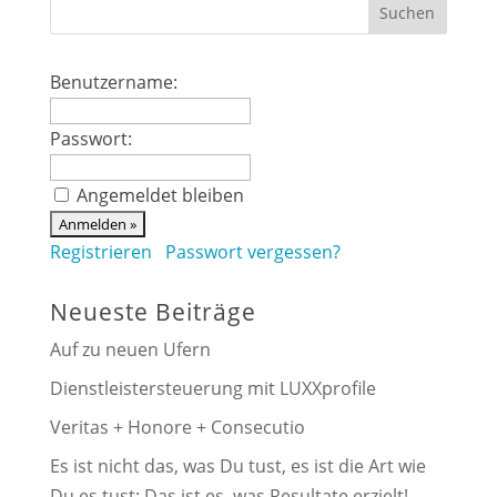
Benutzername:
Passwort:
Angemeldet bleiben
Registrieren
Passwort vergessen?
Neueste Beiträge
Auf zu neuen Ufern
Dienstleistersteuerung mit LUXXprofile
Veritas + Honore + Consecutio
Es ist nicht das, was Du tust, es ist die Art wie
Du es tust: Das ist es, was Resultate erzielt!