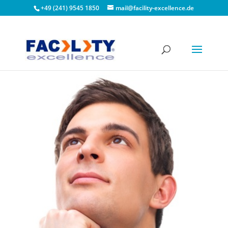
+49 (241) 9545 1850
mail@facility-excellence.de