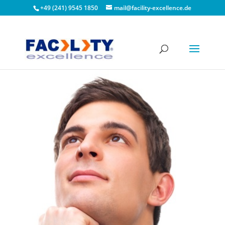
+49 (241) 9545 1850
mail@facility-excellence.de