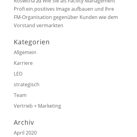
Roswitha
zu
Wie Sie als Facility Management
Profi ein positives Image aufbauen und Ihre
FM-Organisation gegenüber Kunden wie dem
Vorstand vermarkten
Kategorien
Allgemein
Karriere
LED
strategisch
Team
Vertrieb + Marketing
Archiv
April 2020