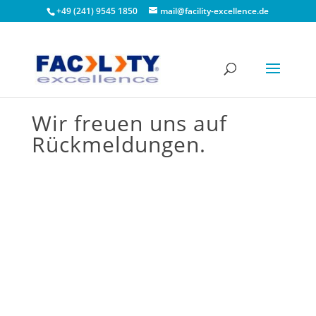
+49 (241) 9545 1850
mail@facility-excellence.de
Wir freuen uns auf
Rückmeldungen.
Einen Kommentar
abschicken
Deine E-Mail-Adresse wird nicht veröffentlicht.
Erforderliche Felder sind mit
*
markiert